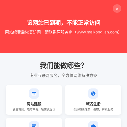
×
该网站已到期，不能正常访问
网站续费后恢复访问，请联系原服务商（www.maikongjian.com）
我们能做哪些？
专业互联网服务，全方位网络解决方案
网站建设
域名注册
企业官网、电商平台、响应式设计
全球域名注册、备案、解析服务